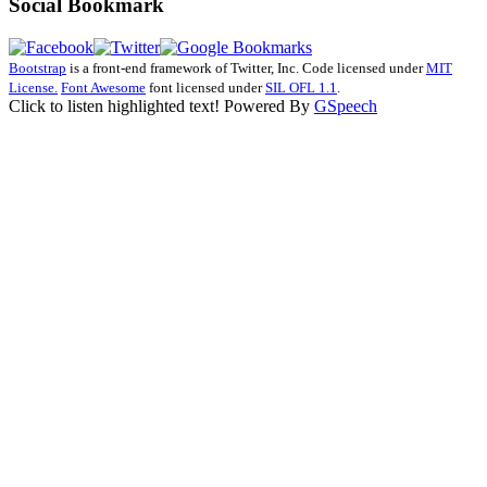
Social Bookmark
Bootstrap
is a front-end framework of Twitter, Inc. Code licensed under
MIT
License.
Font Awesome
font licensed under
SIL OFL 1.1
.
Click to listen highlighted text!
Powered By
GSpeech