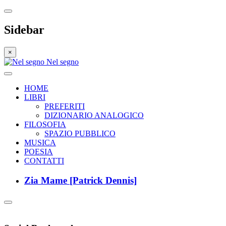
Sidebar
×
Nel segno
HOME
LIBRI
PREFERITI
DIZIONARIO ANALOGICO
FILOSOFIA
SPAZIO PUBBLICO
MUSICA
POESIA
CONTATTI
Zia Mame [Patrick Dennis]