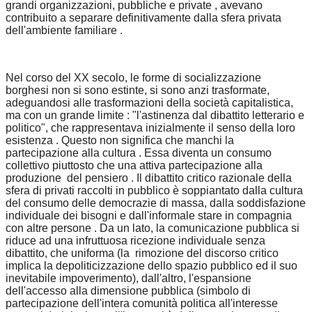
grandi organizzazioni, pubbliche e private , avevano
contribuito a separare definitivamente dalla sfera privata
dell'ambiente familiare .
Nel corso del XX secolo, le forme di socializzazione
borghesi non si sono estinte, si sono anzi trasformate,
adeguandosi alle trasformazioni della società capitalistica,
ma con un grande limite : "l'astinenza dal dibattito letterario e
politico", che rappresentava inizialmente il senso della loro
esistenza . Questo non significa che manchi la
partecipazione alla cultura . Essa diventa un consumo
collettivo piuttosto che una attiva partecipazione alla
produzione del pensiero . Il dibattito critico razionale della
sfera di privati raccolti in pubblico è soppiantato dalla cultura
del consumo delle democrazie di massa, dalla soddisfazione
individuale dei bisogni e dall'informale stare in compagnia
con altre persone . Da un lato, la comunicazione pubblica si
riduce ad una infruttuosa ricezione individuale senza
dibattito, che uniforma (la rimozione del discorso critico
implica la depoliticizzazione dello spazio pubblico ed il suo
inevitabile impoverimento), dall'altro, l'espansione
dell'accesso alla dimensione pubblica (simbolo di
partecipazione dell'intera comunità politica all'interesse