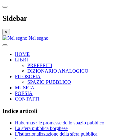
Sidebar
×
Nel segno
HOME
LIBRI
PREFERITI
DIZIONARIO ANALOGICO
FILOSOFIA
SPAZIO PUBBLICO
MUSICA
POESIA
CONTATTI
Indice articoli
Habermas : le promesse dello spazio pubblico
La sfera pubblica borghese
L'istituzionalizzazione della sfera pubblica