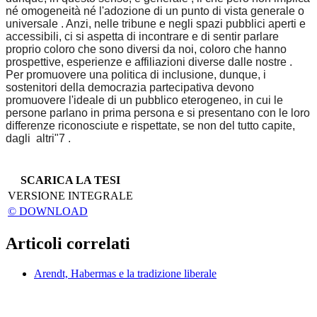
né omogeneità né l'adozione di un punto di vista generale o
universale . Anzi, nelle tribune e negli spazi pubblici aperti e
accessibili, ci si aspetta di incontrare e di sentir parlare
proprio coloro che sono diversi da noi, coloro che hanno
prospettive, esperienze e affiliazioni diverse dalle nostre .
Per promuovere una politica di inclusione, dunque, i
sostenitori della democrazia partecipativa devono
promuovere l'ideale di un pubblico eterogeneo, in cui le
persone parlano in prima persona e si presentano con le loro
differenze riconosciute e rispettate, se non del tutto capite,
dagli altri"7 .
SCARICA LA TESI
VERSIONE INTEGRALE
© DOWNLOAD
Articoli correlati
Arendt, Habermas e la tradizione liberale