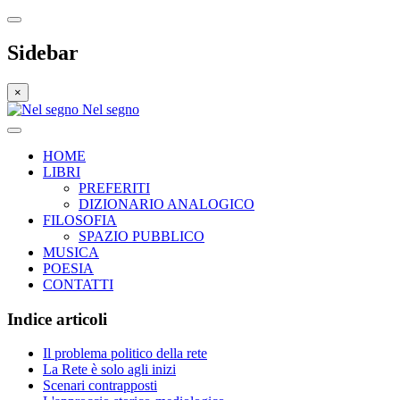
Sidebar
×
Nel segno
HOME
LIBRI
PREFERITI
DIZIONARIO ANALOGICO
FILOSOFIA
SPAZIO PUBBLICO
MUSICA
POESIA
CONTATTI
Indice articoli
Il problema politico della rete
La Rete è solo agli inizi
Scenari contrapposti