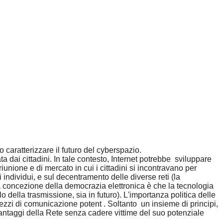
 caratterizzare il futuro del cyberspazio.
 dai cittadini. In tale contesto, Internet potrebbe sviluppare
riunione e di mercato in cui i cittadini si incontravano per
individui, e sul decentramento delle diverse reti (la
 la concezione della democrazia elettronica è che la tecnologia
della trasmissione, sia in futuro). L'importanza politica delle
mezzi di comunicazione potent . Soltanto un insieme di principi,
vantaggi della Rete senza cadere vittime del suo potenziale